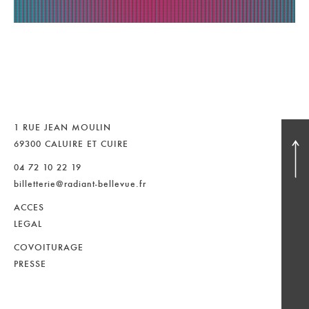
1 RUE JEAN MOULIN
69300 CALUIRE ET CUIRE
04 72 10 22 19
billetterie@radiant-bellevue.fr
ACCES
LEGAL
COVOITURAGE
PRESSE