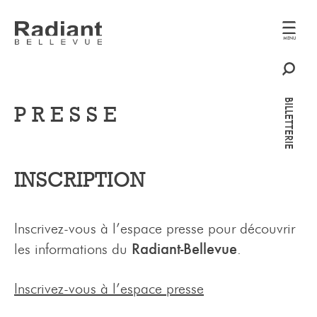
MENU
MENU
BILLETTERIE
BILLETTERIE
PRESSE
INSCRIPTION
Inscrivez-vous à l’espace presse pour découvrir
Radiant-Bellevue
les informations du
.
Inscrivez-vous à l’espace presse