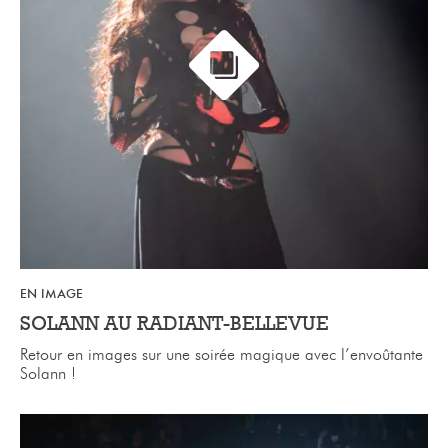
EN IMAGE
SOLANN AU RADIANT-BELLEVUE
Retour en images sur une soirée magique avec l’envoûtante
Solann !