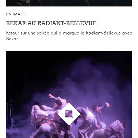
EN IMAGE
BEKAR AU RADIANT-BELLEVUE
Retour sur une soirée qui a marqué le Radiant-Bellevue avec
Bekar !