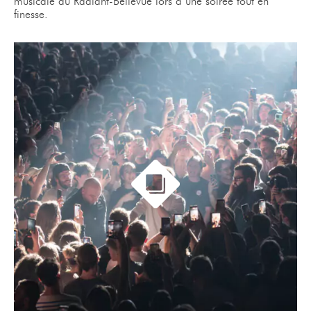
musicale au Radiant-Bellevue lors d’une soirée tout en
finesse.