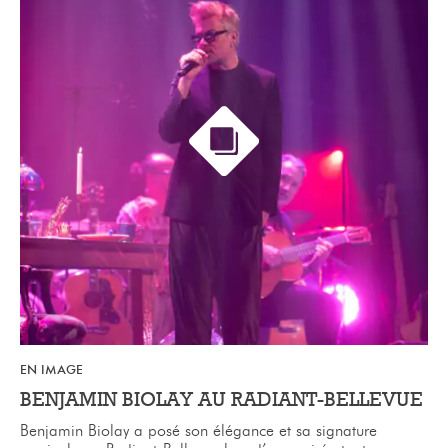
EN IMAGE
BENJAMIN BIOLAY AU RADIANT-BELLEVUE
Benjamin Biolay a posé son élégance et sa signature