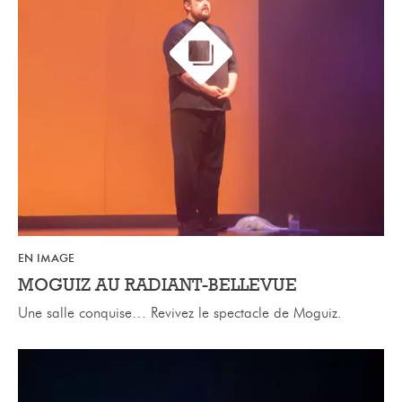
EN IMAGE
MOGUIZ AU RADIANT-BELLEVUE
Une salle conquise… Revivez le spectacle de Moguiz.