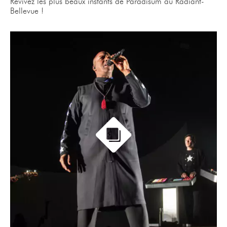
Revivez les plus beaux instants de Paradisum au Radiant-
Bellevue !