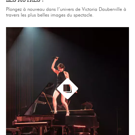
LES AUTRES !
Plongez à nouveau dans l’univers de Victoria Dauberville à
travers les plus belles images du spectacle.