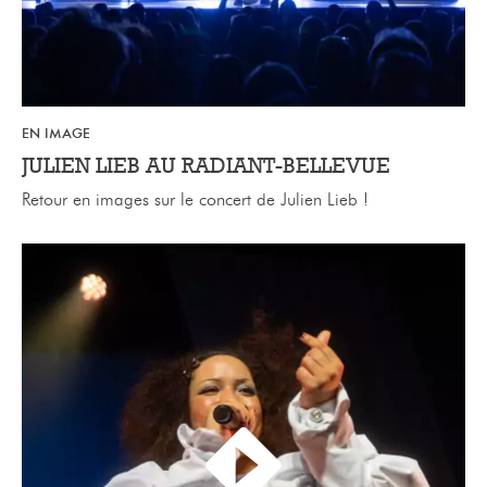
EN IMAGE
JULIEN LIEB AU RADIANT-BELLEVUE
Retour en images sur le concert de Julien Lieb
!