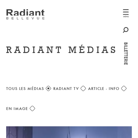
MENU
MENU
BILLETTERIE
BILLETTERIE
RADIANT MÉDIAS
TOUS LES MÉDIAS
RADIANT TV
ARTICLE - INFO
EN IMAGE