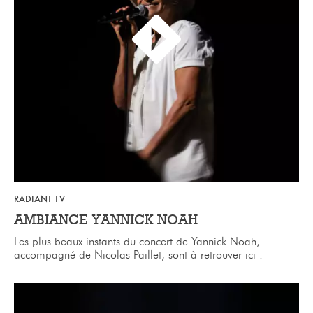
RADIANT TV
AMBIANCE YANNICK NOAH
Les plus beaux instants du concert de Yannick Noah,
accompagné de Nicolas Paillet, sont à retrouver ici !