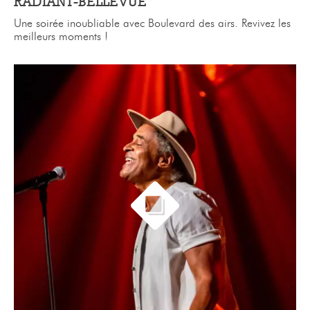
RADIANT-BELLEVUE
Une soirée inoubliable avec Boulevard des airs. Revivez les
meilleurs moments !