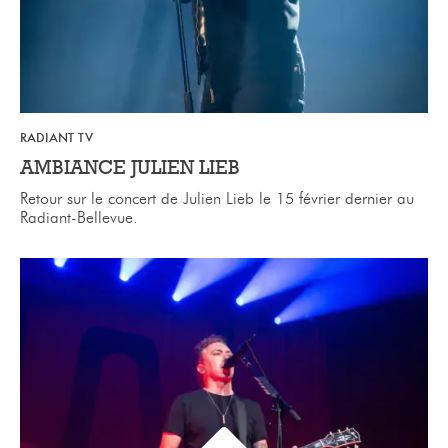
RADIANT TV
AMBIANCE JULIEN LIEB
Retour sur le concert de Julien Lieb le 15 février dernier au
Radiant-Bellevue.