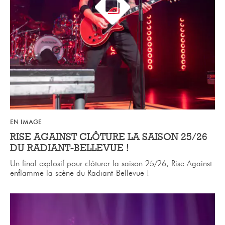
EN IMAGE
RISE AGAINST CLÔTURE LA SAISON 25/26
DU RADIANT-BELLEVUE !
Un final explosif pour clôturer la saison 25/26, Rise Against
enflamme la scène du Radiant-Bellevue !