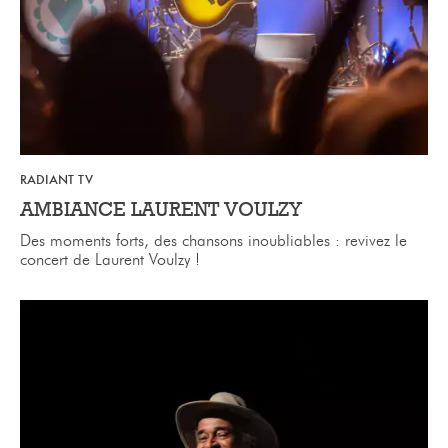
RADIANT TV
AMBIANCE LAURENT VOULZY
Des moments forts, des chansons inoubliables : revivez le
concert de Laurent Voulzy !