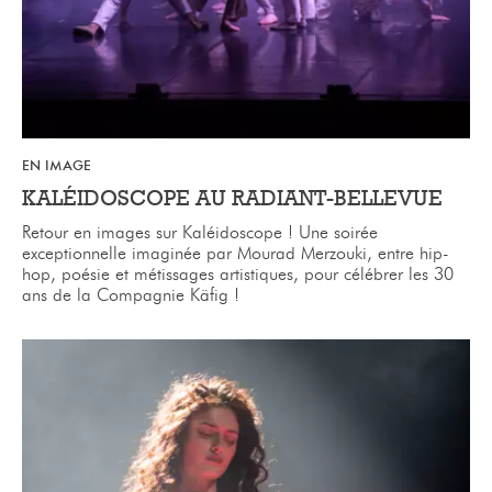
EN IMAGE
KALÉIDOSCOPE AU RADIANT-BELLEVUE
Retour en images sur Kaléidoscope ! Une soirée
exceptionnelle imaginée par Mourad Merzouki, entre hip-
hop, poésie et métissages artistiques, pour célébrer les 30
ans de la Compagnie Käfig !