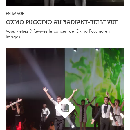
EN IMAGE
OXMO PUCCINO AU RADIANT-BELLEVUE
Vous y étiez ? Revivez le concert de Oxmo Puccino en
images.