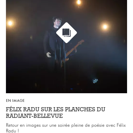
EN IMAGE
FÉLIX RADU SUR LES PLANCHES DU
RADIANT-BELLEVUE
Retour en images sur une soirée pleine de poésie avec Félix
Radu !