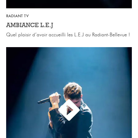
RADIANT TV
AMBIANCE L.E.J
Quel plaisir d’avoir accueilli les L.E.J au Radiant-Bellevue !