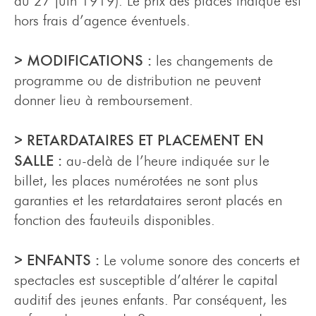
du 27 juin 1919). Le prix des places indiqué est
hors frais d’agence éventuels.
> MODIFICATIONS :
les changements de
programme ou de distribution ne peuvent
donner lieu à remboursement.
> RETARDATAIRES ET PLACEMENT EN
SALLE :
au-delà de l’heure indiquée sur le
billet, les places numérotées ne sont plus
garanties et les retardataires seront placés en
fonction des fauteuils disponibles.
> ENFANTS :
Le volume sonore des concerts et
spectacles est susceptible d’altérer le capital
auditif des jeunes enfants. Par conséquent, les