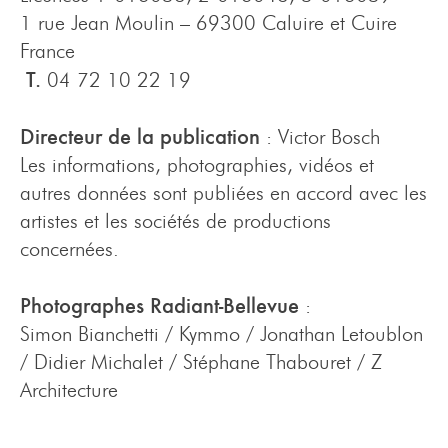
1 rue Jean Moulin – 69300 Caluire et Cuire
France
T.
04 72 10 22 19
Directeur de la publication
: Victor Bosch
Les informations, photographies, vidéos et
autres données sont publiées en accord avec les
artistes et les sociétés de productions
concernées.
Photographes Radiant-Bellevue
:
Simon Bianchetti / Kymmo / Jonathan Letoublon
/ Didier Michalet / Stéphane Thabouret / Z
Architecture