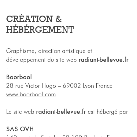
CRÉATION &
HÉBÉRGEMENT
Graphisme, direction artistique et
radiant-bellevue.fr
développement du site web
:
Boorbool
28 rue Victor Hugo – 69002 Lyon France
www.boorbool.com
radiant-bellevue.fr
Le site web
est hébergé par
:
SAS OVH