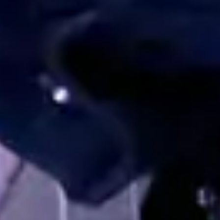
Le site internet Radiant-Bellevue