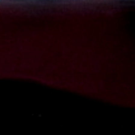
Le site internet Radiant-Bellevue
utilise des cookies afin de