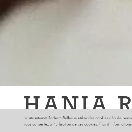
HANIA 
Le site internet Radiant-Bellevue utilise des cookies afin de pers
MERCREDI 20 
vous consentez à l’utilisation de ces cookies. Plus d’information