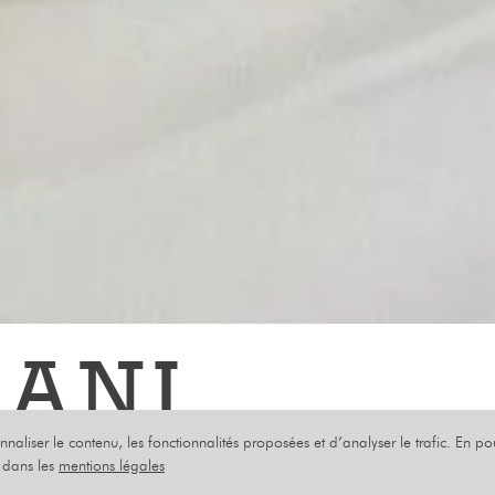
RANI
onnaliser le contenu, les fonctionnalités proposées et d’analyser le trafic. En p
NOVEMBRE 2024
s dans les
mentions légales