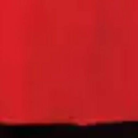
Le site internet Radiant-Bellevue