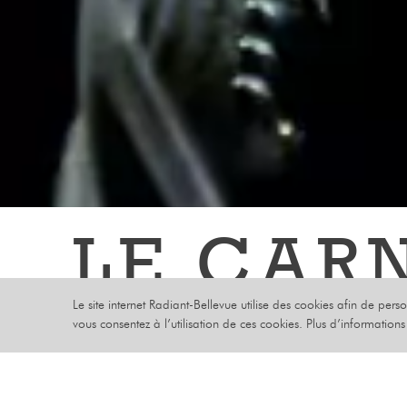
LE CAR
Le site internet Radiant-Bellevue utilise des cookies afin de pers
DES AN
vous consentez à l’utilisation de ces cookies. Plus d’information