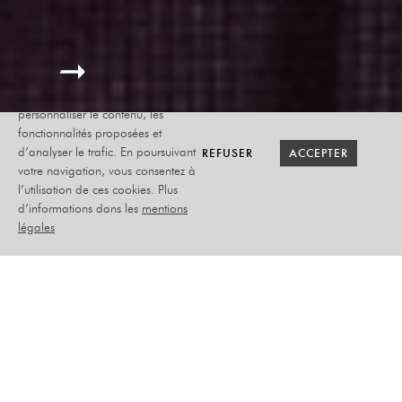
Le site internet Radiant-Bellevue
utilise des cookies afin de
personnaliser le contenu, les
fonctionnalités proposées et
RETOUR SAISON
RETOUR SAISON
BILLETTERIE
BILLETTERIE
REFUSER
REFUSER
ACCEPTER
ACCEPTER
d’analyser le trafic. En poursuivant
votre navigation, vous consentez à
l’utilisation de ces cookies. Plus
LE DISCOURS
d’informations dans les
mentions
légales
SIMON ASTIER
MERCREDI 26 AVRIL 2023
THÉÂTRE
PLACEMENT ASSIS NUMÉROTÉ