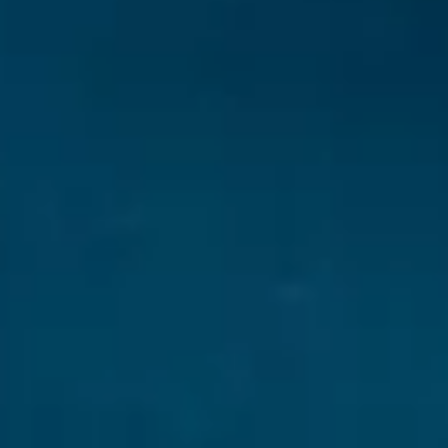
Le site internet Radiant-Bellevue