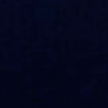
Le site internet Radiant-Bellevue
utilise des cookies afin de