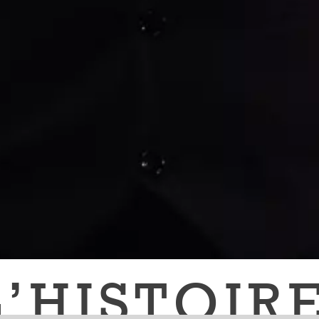
’HISTOIR