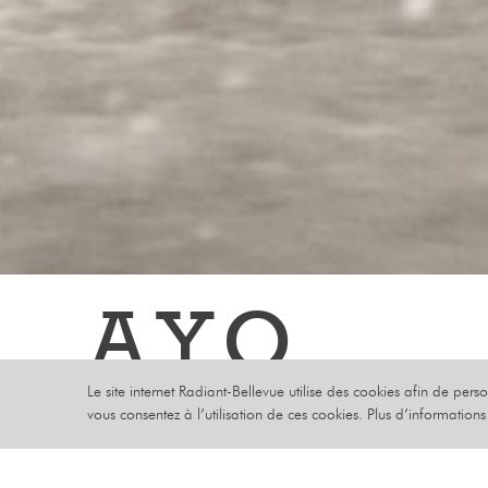
AYO
Le site internet Radiant-Bellevue utilise des cookies afin de pers
MERCREDI 09 
vous consentez à l’utilisation de ces cookies. Plus d’information