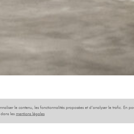
onnaliser le contenu, les fonctionnalités proposées et d’analyser le trafic. En p
OCTOBRE 2024
s dans les
mentions légales