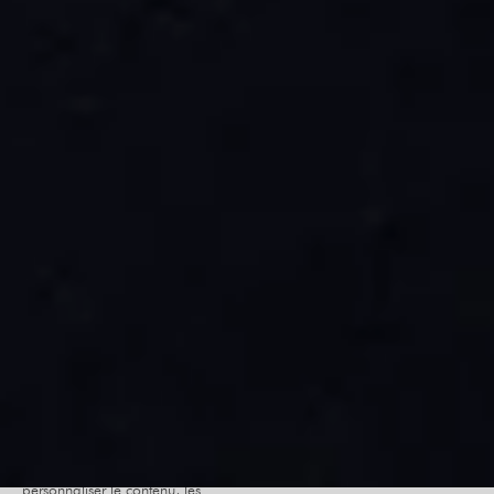
Le site internet Radiant-Bellevue
utilise des cookies afin de
personnaliser le contenu, les