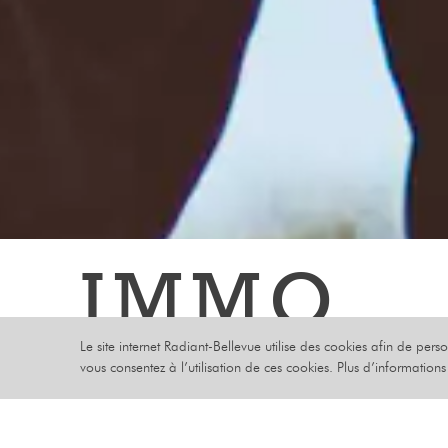
IMMO
Le site internet Radiant-Bellevue utilise des cookies afin de pers
FRENCH TOUC
vous consentez à l’utilisation de ces cookies. Plus d’information
DIMANCHE 24 