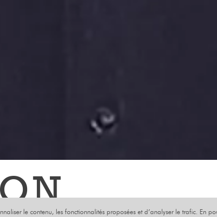
ION
onnaliser le contenu, les fonctionnalités proposées et d’analyser le trafic. En p